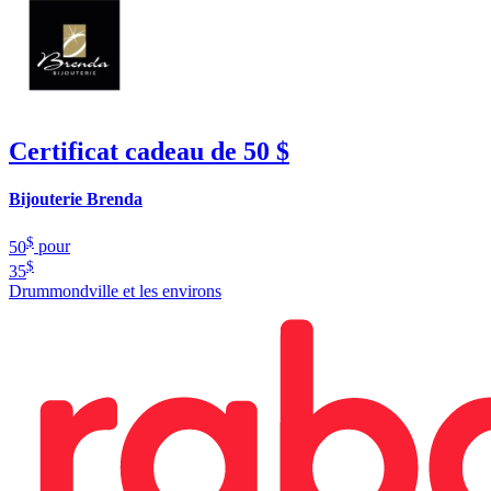
Certificat cadeau de 50 $
Bijouterie Brenda
$
50
pour
$
35
Drummondville et les environs