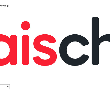
offres!