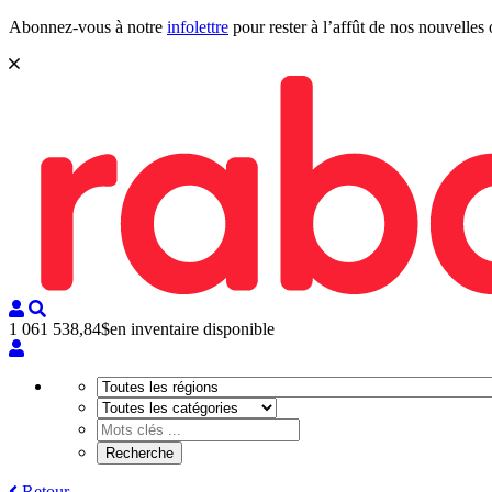
Abonnez-vous à notre
infolettre
pour rester à l’affût de nos nouvelles 
1 061 538,84$
en inventaire disponible
Retour