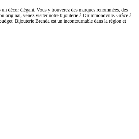
s un décor élégant. Vous y trouverez des marques renommées, des
 ou original, venez visiter notre bijouterie à Drummondville. Grâce à
 budget. Bijouterie Brenda est un incontournable dans la région et