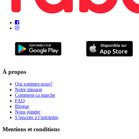
À propos
Qui sommes-nous?
Notre mission
Comment ça marche
FAQ
Blogue
Nous joindre
S’inscrire à l’infolettre
Mentions et conditions