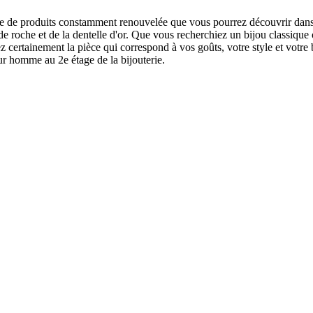
me de produits constamment renouvelée que vous pourrez découvrir dan
 de roche et de la dentelle d'or. Que vous recherchiez un bijou classique
ez certainement la pièce qui correspond à vos goûts, votre style et votre
r homme au 2e étage de la bijouterie.