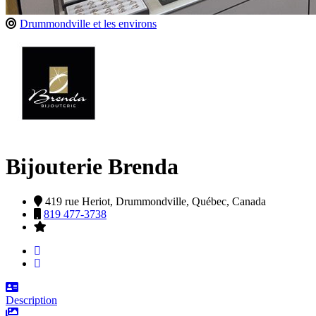
Drummondville et les environs
Bijouterie Brenda
419 rue Heriot,
Drummondville,
Québec,
Canada
819 477-3738
Description