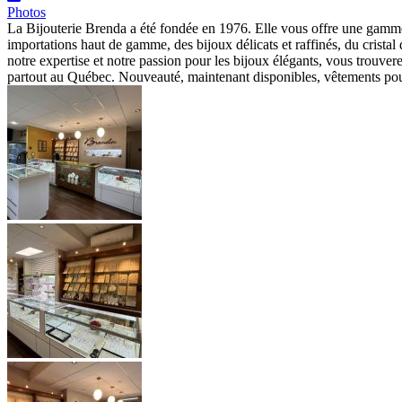
Photos
La Bijouterie Brenda a été fondée en 1976. Elle vous offre une gam
importations haut de gamme, des bijoux délicats et raffinés, du cristal
notre expertise et notre passion pour les bijoux élégants, vous trouver
partout au Québec. Nouveauté, maintenant disponibles, vêtements pou