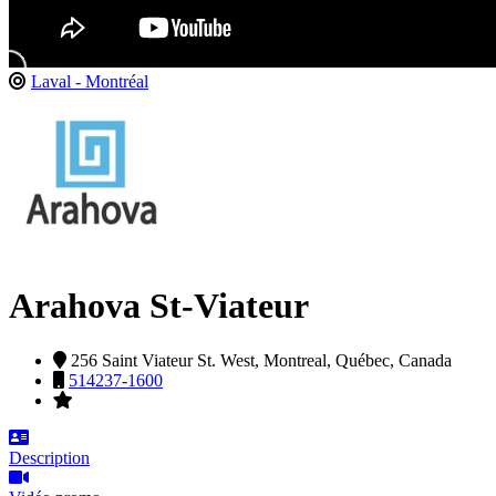
Laval - Montréal
Arahova St-Viateur
256 Saint Viateur St. West,
Montreal,
Québec,
Canada
514237-1600
Description