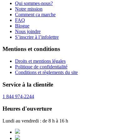
Qui sommes-nous?
Notre mission
Comment ça marche
FAQ
Blogue
Nous joindre
S’inscrire à l’infolettre
Mentions et conditions
Droits et mentions légales
Politique de confidentialité
Conditions et règlements du site
Service à la clientèle
1 844 974-2244
Heures d'ouverture
Lundi au vendredi : de 8 h à 16 h