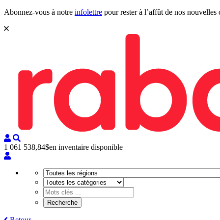
Abonnez-vous à notre
infolettre
pour rester à l’affût de nos nouvelles 
1 061 538,84$
en inventaire disponible
Retour