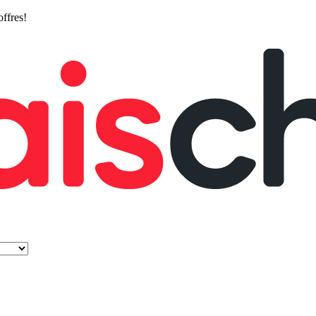
offres!