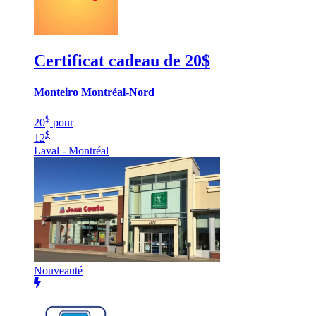
Certificat cadeau de 20$
Monteiro Montréal-Nord
$
20
pour
$
12
Laval - Montréal
Nouveauté