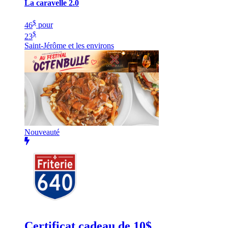
La caravelle 2.0
$
46
pour
$
23
Saint-Jérôme et les environs
Nouveauté
Certificat cadeau de 10$