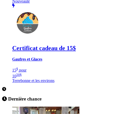
Nouveauté
Certificat cadeau de 15$
Gaufres et Glaces
$
15
pour
50
$
10
Terrebonne et les environs
Dernière chance