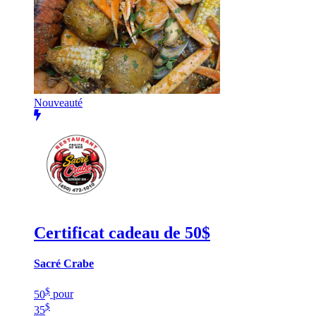
Nouveauté
Certificat cadeau de 50$
Sacré Crabe
$
50
pour
$
35