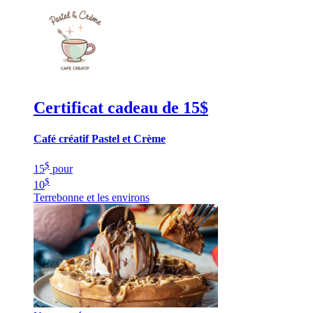
Certificat cadeau de 15$
Café créatif Pastel et Crème
$
15
pour
$
10
Terrebonne et les environs