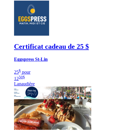
Certificat cadeau de 25 $
Eggspress St-Lin
$
25
pour
50
$
12
Lanaudière