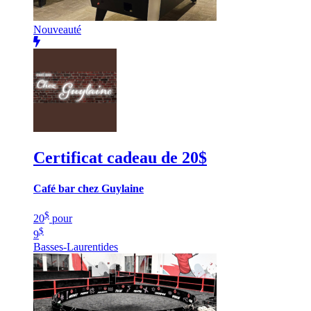
Nouveauté
Certificat cadeau de 20$
Café bar chez Guylaine
$
20
pour
$
9
Basses-Laurentides