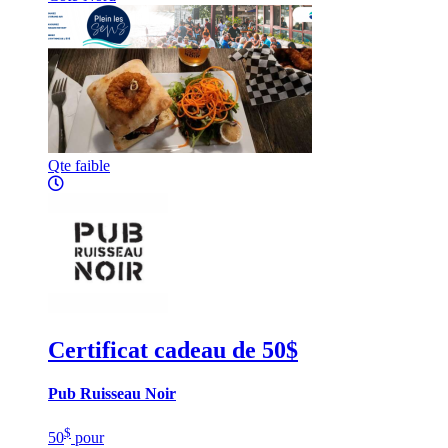
Qte faible
Certificat cadeau de 50$
Pub Ruisseau Noir
$
50
pour