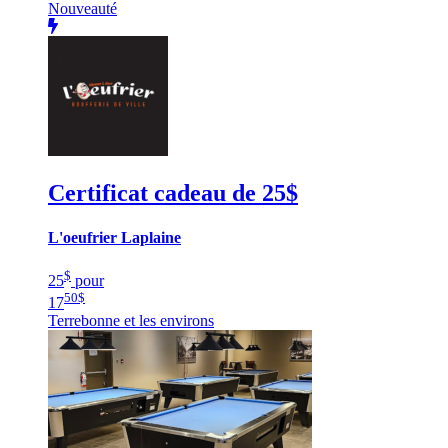
Nouveauté
Certificat cadeau de 25$
L'oeufrier Laplaine
$
25
pour
50
$
17
Terrebonne et les environs