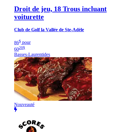
Droit de jeu, 18 Trous incluant
voiturette
Club de Golf la Vallée de Ste-Adèle
$
86
pour
20
$
60
Basses-Laurentides
Nouveauté