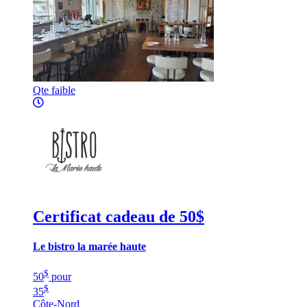
Qte faible
Certificat cadeau de 50$
Le bistro la marée haute
$
50
pour
$
35
Côte-Nord