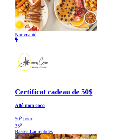
Nouveauté
Certificat cadeau de 50$
Allô mon coco
$
50
pour
$
35
Basses-Laurentides