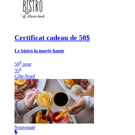
Certificat cadeau de 50$
Le bistro la marée haute
$
50
pour
$
35
Côte-Nord
Nouveauté