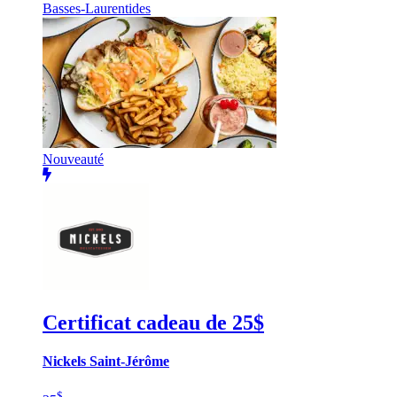
Basses-Laurentides
Nouveauté
Certificat cadeau de 25$
Nickels Saint-Jérôme
$