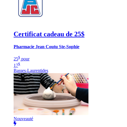
Certificat cadeau de 25$
Pharmacie Jean Coutu Ste-Sophie
$
25
pour
$
17
Basses-Laurentides
Nouveauté