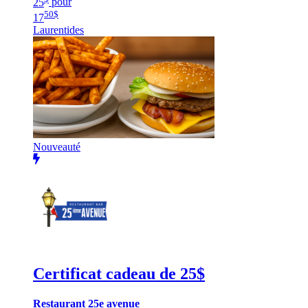
25
pour
50
$
17
Laurentides
Nouveauté
Certificat cadeau de 25$
Restaurant 25e avenue