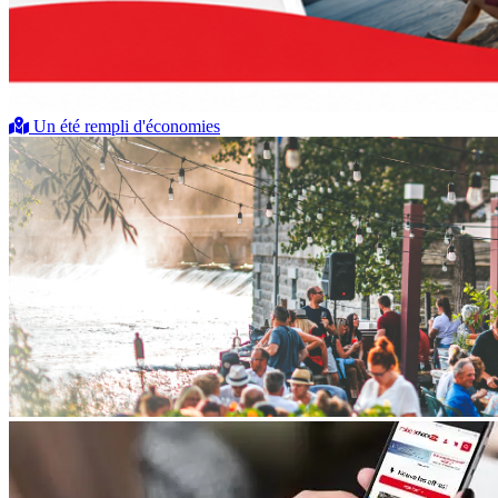
Un été rempli d'économies