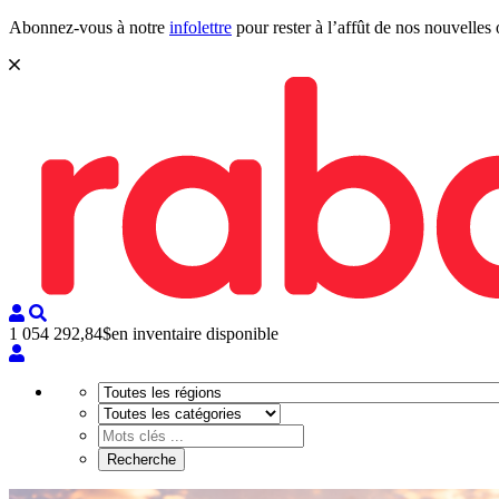
Abonnez-vous à notre
infolettre
pour rester à l’affût de nos nouvelles 
1 054 292,84$
en inventaire disponible