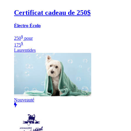
Certificat cadeau de 250$
Électro Écolo
$
250
pour
$
175
Laurentides
Nouveauté