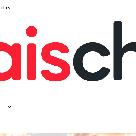
offres!