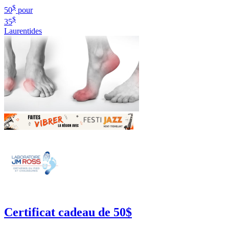
$
50
pour
$
35
Laurentides
Certificat cadeau de 50$