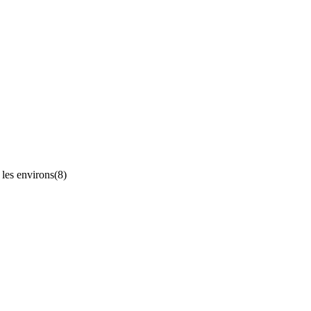
les environs
(8)