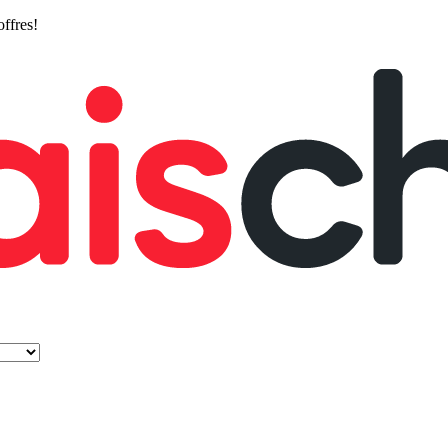
offres!