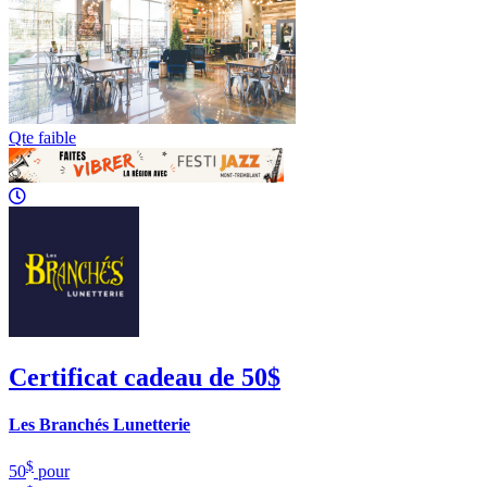
Qte faible
Certificat cadeau de 50$
Les Branchés Lunetterie
$
50
pour