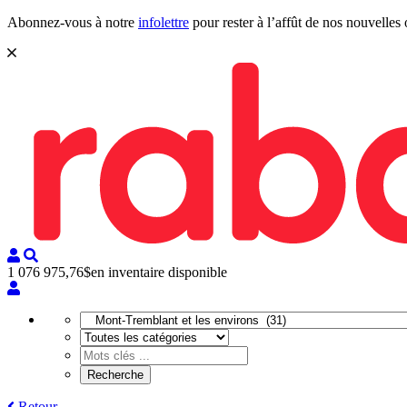
Abonnez-vous à notre
infolettre
pour rester à l’affût de nos nouvelles 
1 076 975,76$
en inventaire disponible
Retour